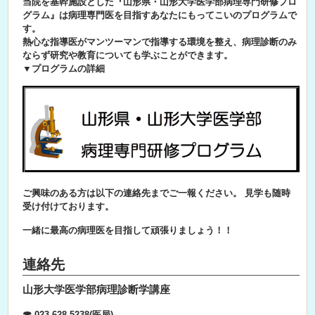
当院を基幹施設とした『山形県・山形大学医学部病理専門研修プロ
グラム』は病理専門医を目指すあなたにもってこいのプログラムで
す。
熱心な指導医がマンツーマンで指導する環境を整え、病理診断のみ
ならず研究や教育についても学ぶことができます。
▼プログラムの詳細
ご興味のある方は以下の連絡先までご一報ください。 見学も随時
受け付けております。
一緒に最高の病理医を目指して頑張りましょう！！
連絡先
山形大学医学部病理診断学講座
☎ 023-628-5238(医局)