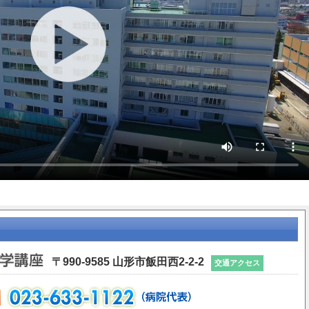
〒990-9585 山形市飯田西2-2-2
交通アクセス