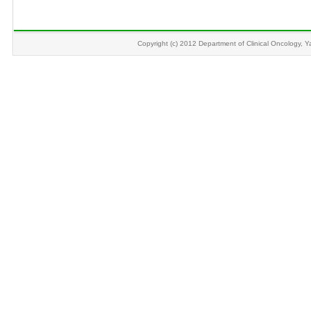
Copyright (c) 2012 Department of Clinical Oncology, Y