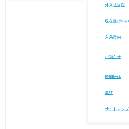
外来担当医
現在進行中の
入局案内
お知らせ
後期研修
業績
サイトマップ