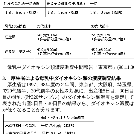
母乳中ダイオキシン類濃度調査中間報告「東京都」(98.11.30
3. 厚生省による母乳中ダイオキシン類の濃度調査結果
厚生省は1997、98年度の２年間、東京都、大阪府、埼玉県
で20代後半、30代前半の女性を対象に、出産後5日目、30日目、
目の母乳（計320サンプル）のダイオキシン類濃度を測定し
表された出産5日目・30日目の結果から、ダイオキシン濃度
が低くなることが分ります。