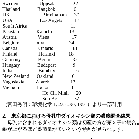
Sweden Uppsala 22
Thailand Bangkok 6
UK Birmingham 37
USA Los Angels 17
South Africa 11
Pakistan Karachi 13
Austria Viena 17
Belgium rural 34
Canada Ontario 18
Finland Helsinki 18
Germany Berlin 32
Hungary Budapest 9
India Bombay 6
New Zealand Oakland 6
Yugoslavia Zagreb 12
Vietnam Hanoi 8
Ho Chi Minh 20
Son Be 32
（宮田秀明：環境化学 1, 275-290, 1991）より一部引用
2. 東京都における母乳中ダイオキシン類の濃度調査結果
母乳に含まれるダイオキシン類は初産の方が第２子の場合
齢が上がるほど蓄積量が多いという傾向が見られます。